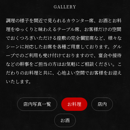
GALLERY
調理の様子を間近で見られるカウンター席、お酒とお料
理をゆっくりと味わえるテーブル席、お客様だけの空間
でおくつろぎいただける座敷の完全個室席など、様々な
シーンに対応したお席を各種ご用意しております。グル
ープでのご利用も受け付けておりますので、宴会や接待
などの幹事をご担当の方はお気軽にご相談ください。こ
だわりのお料理と共に、心地よい空間でお客様をお迎え
いたします。
店内写真一覧
お料理
店内
お酒