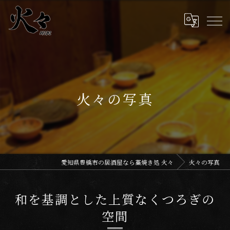
火々の写真
愛知県豊橋市の居酒屋なら藁焼き処 火々
火々の写真
和を基調とした上質なくつろぎの
空間