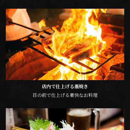
店内で仕上げる藁焼き
目の前で仕上げる豪快なお料理